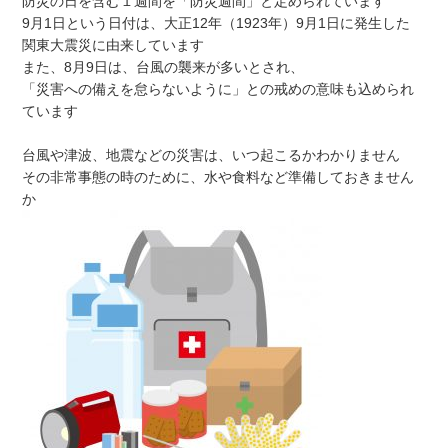
防災の日を含む１週間を「防災週間」と定められています
9月1日という日付は、大正12年（1923年）9月1日に発生した
関東大震災に由来しています
また、8月9日は、台風の襲来が多いとされ、
「災害への備えを怠らないように」との戒めの意味も込められ
ています
台風や津波、地震などの災害は、いつ起こるかわかりません
その非常事態の時のために、水や食料など準備しておきません
か