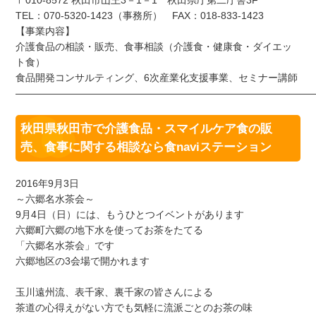
TEL：070-5320-1423（事務所） FAX：018-833-1423
【事業内容】
介護食品の相談・販売、食事相談（介護食・健康食・ダイエッ
ト食）
食品開発コンサルティング、6次産業化支援事業、セミナー講師
——————————————————————————————
秋田県秋田市で介護食品・スマイルケア食の販
売、食事に関する相談なら食naviステーション
2016年9月3日
～六郷名水茶会～
9月4日（日）には、もうひとつイベントがあります
六郷町六郷の地下水を使ってお茶をたてる
「六郷名水茶会」です
六郷地区の3会場で開かれます
玉川遠州流、表千家、裏千家の皆さんによる
茶道の心得えがない方でも気軽に流派ごとのお茶の味