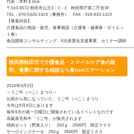
代表：木村まゆみ
〒010-8572 秋田市山王3－1－1 秋田県庁第二庁舎3F
TEL：070-5320-1423（事務所） FAX：018-833-1423
【事業内容】
介護食品の相談・販売、食事相談（介護食・健康食・ダイエッ
ト食）
食品開発コンサルティング、6次産業化支援事業、セミナー講師
——————————————————————————————
秋田県秋田市で介護食品・スマイルケア食の販
売、食事に関する相談なら食naviステーション
2016年9月2日
～うご牛（べこ）まつり～
以前から気になっていた、うご牛（べこ）まつり
今年は9月4日にあります
毎年9月の第一日曜日に開催されているイベントなのです
高級黒毛和牛「うご牛」が販売されます
焼肉セット（野菜入り） 250ｇ 2500円 限定５００
サーロインステーキ 250ｇ 3500円 限定１００