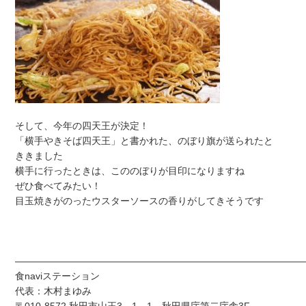
そして、今年の四天王が決定！
「横手やきそば四天王」と書かれた、のぼり旗が送られたと
ききました
横手に行ったときは、こののぼりが目印になりますね
ぜひ食べてみたい！
目玉焼きがのったウスターソースの香りがしてきそうです
——————————————————————————————
食naviステーション
代表：木村まゆみ
〒010-8572 秋田市山王3－1－1 秋田県庁第二庁舎3F