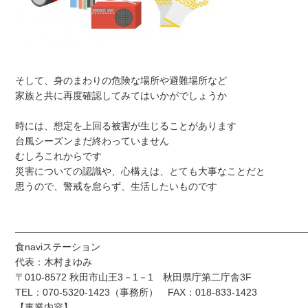
そして、身のまわりの危険な場所や避難場所など
家族と共に再度確認してみてはいかがでしょうか
時には、想定を上回る被害が生じることがあります
台風シーズンまだ終わっていません
むしろこれからです
災害についての認識や、心構えは、とても大事なことだと
思うので、警戒を怠らず、生活したいものです
——————————————————————————————
食naviステーション
代表：木村まゆみ
〒010-8572 秋田市山王3－1－1 秋田県庁第二庁舎3F
TEL：070-5320-1423（事務所） FAX：018-833-1423
【事業内容】