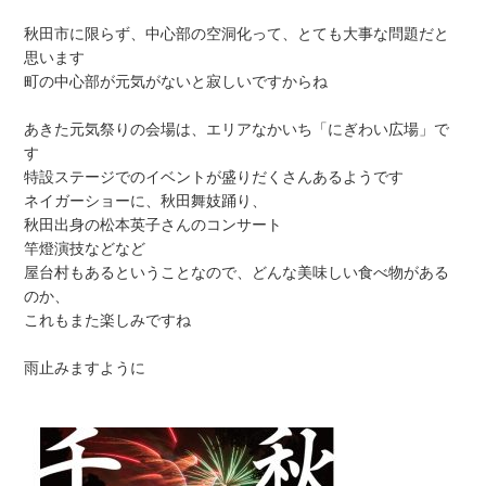
秋田市に限らず、中心部の空洞化って、とても大事な問題だと
思います
町の中心部が元気がないと寂しいですからね
あきた元気祭りの会場は、エリアなかいち「にぎわい広場」で
す
特設ステージでのイベントが盛りだくさんあるようです
ネイガーショーに、秋田舞妓踊り、
秋田出身の松本英子さんのコンサート
竿燈演技などなど
屋台村もあるということなので、どんな美味しい食べ物がある
のか、
これもまた楽しみですね
雨止みますように